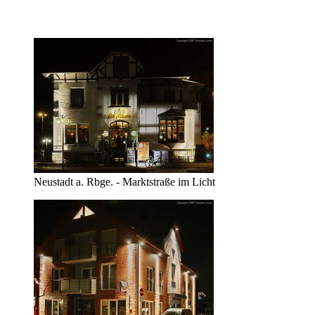
Neustadt a. Rbge. - Marktstraße im Licht