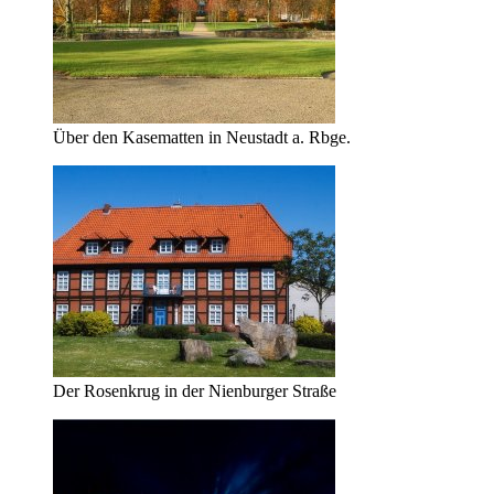
Über den Kasematten in Neustadt a. Rbge.
Der Rosenkrug in der Nienburger Straße