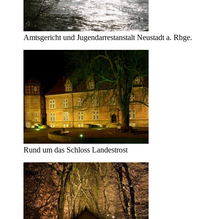
Amtsgericht und Jugendarrestanstalt Neustadt a. Rbge.
Rund um das Schloss Landestrost