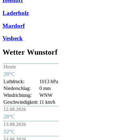
Helstorf
Laderholz
Mardorf
Vesbeck
Wetter Wunstorf
Heute
28°C
Luftdruck:
1013 hPa
Niederschlag:
0 mm
Windrichtung:
WNW
Geschwindigkeit:
11 km/h
12.08.2026
28°C
13.08.2026
32°C
14.08.2026