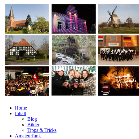
Home
Inhalt
Blog
Bilder
Tipps & Tricks
Amateurfunk