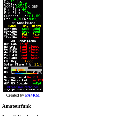
Created by
PA4RM
Amateurfunk