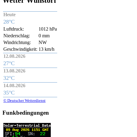
Wetter Wunstorf
Heute
28°C
Luftdruck:
1012 hPa
Niederschlag:
0 mm
Windrichtung:
NW
Geschwindigkeit:
13 km/h
12.08.2026
27°C
13.08.2026
32°C
14.08.2026
35°C
© Deutscher Wetterdienst
Funkbedingungen