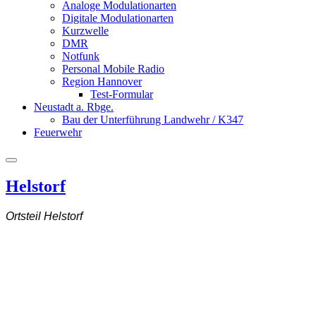
Analoge Modulationarten
Digitale Modulationarten
Kurzwelle
DMR
Notfunk
Personal Mobile Radio
Region Hannover
Test-Formular
Neustadt a. Rbge.
Bau der Unterführung Landwehr / K347
Feuerwehr
Helstorf
Ortsteil Helstorf