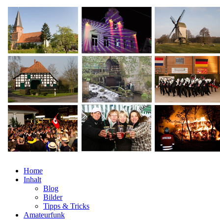
Home
Inhalt
Blog
Bilder
Tipps & Tricks
Amateurfunk