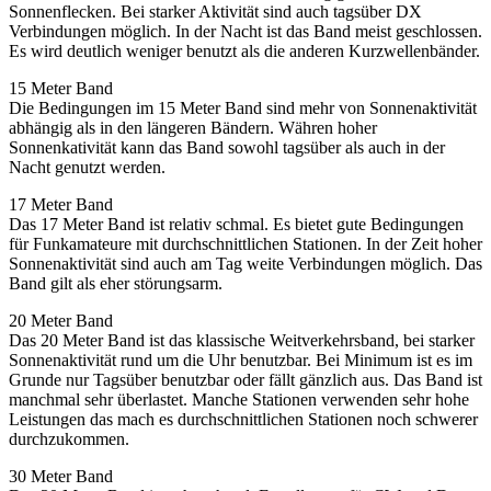
Sonnenflecken. Bei starker Aktivität sind auch tagsüber DX
Verbindungen möglich. In der Nacht ist das Band meist geschlossen.
Es wird deutlich weniger benutzt als die anderen Kurzwellenbänder.
15 Meter Band
Die Bedingungen im 15 Meter Band sind mehr von Sonnenaktivität
abhängig als in den längeren Bändern. Währen hoher
Sonnenkativität kann das Band sowohl tagsüber als auch in der
Nacht genutzt werden.
17 Meter Band
Das 17 Meter Band ist relativ schmal. Es bietet gute Bedingungen
für Funkamateure mit durchschnittlichen Stationen. In der Zeit hoher
Sonnenaktivität sind auch am Tag weite Verbindungen möglich. Das
Band gilt als eher störungsarm.
20 Meter Band
Das 20 Meter Band ist das klassische Weitverkehrsband, bei starker
Sonnenaktivität rund um die Uhr benutzbar. Bei Minimum ist es im
Grunde nur Tagsüber benutzbar oder fällt gänzlich aus. Das Band ist
manchmal sehr überlastet. Manche Stationen verwenden sehr hohe
Leistungen das mach es durchschnittlichen Stationen noch schwerer
durchzukommen.
30 Meter Band