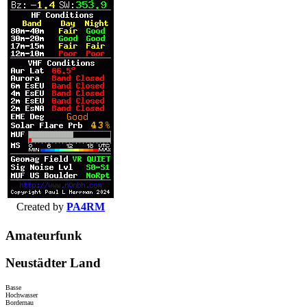
Created by
PA4RM
Amateurfunk
Neustädter Land
Basse
Hochwasser
Bordernau