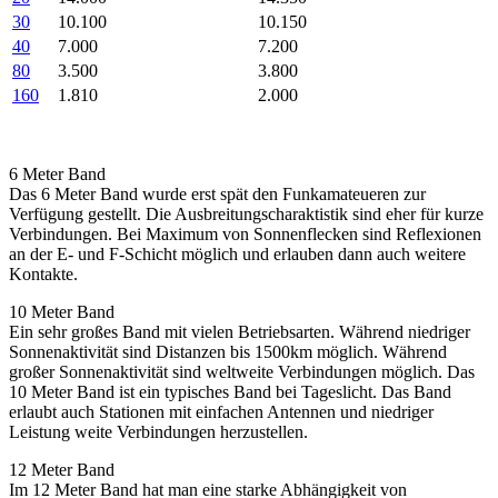
30
10.100
10.150
40
7.000
7.200
80
3.500
3.800
160
1.810
2.000
6 Meter Band
Das 6 Meter Band wurde erst spät den Funkamateueren zur
Verfügung gestellt. Die Ausbreitungscharaktistik sind eher für kurze
Verbindungen. Bei Maximum von Sonnenflecken sind Reflexionen
an der E- und F-Schicht möglich und erlauben dann auch weitere
Kontakte.
10 Meter Band
Ein sehr großes Band mit vielen Betriebsarten. Während niedriger
Sonnenaktivität sind Distanzen bis 1500km möglich. Während
großer Sonnenaktivität sind weltweite Verbindungen möglich. Das
10 Meter Band ist ein typisches Band bei Tageslicht. Das Band
erlaubt auch Stationen mit einfachen Antennen und niedriger
Leistung weite Verbindungen herzustellen.
12 Meter Band
Im 12 Meter Band hat man eine starke Abhängigkeit von