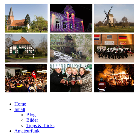
Home
Inhalt
Blog
Bilder
Tipps & Tricks
Amateurfunk