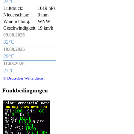
24°C
Luftdruck:
1019 hPa
Niederschlag:
0 mm
Windrichtung:
WNW
Geschwindigkeit:
19 km/h
09.08.2026
32°C
10.08.2026
29°C
11.08.2026
27°C
© Deutscher Wetterdienst
Funkbedingungen