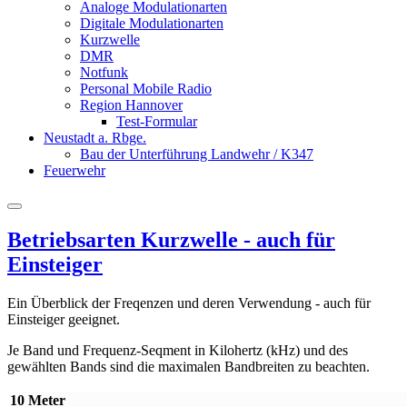
Analoge Modulationarten
Digitale Modulationarten
Kurzwelle
DMR
Notfunk
Personal Mobile Radio
Region Hannover
Test-Formular
Neustadt a. Rbge.
Bau der Unterführung Landwehr / K347
Feuerwehr
Betriebsarten Kurzwelle - auch für
Einsteiger
Ein Überblick der Freqenzen und deren Verwendung - auch für
Einsteiger geeignet.
Je Band und Frequenz-Seqment in Kilohertz (kHz) und des
gewählten Bands sind die maximalen Bandbreiten zu beachten.
10 Meter