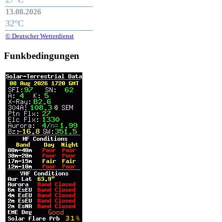
13.08.2026
32°C
© Deutscher Wetterdienst
Funkbedingungen