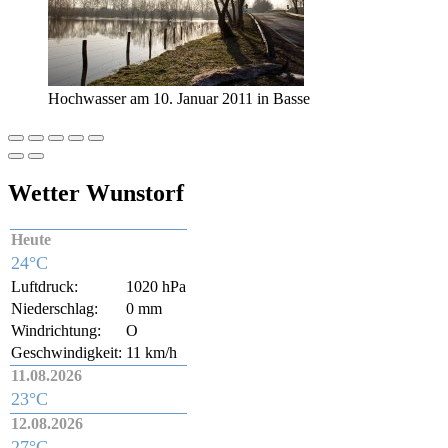
Hochwasser am 10. Januar 2011 in Basse
Wetter Wunstorf
Heute
24°C
Luftdruck:
1020 hPa
Niederschlag:
0 mm
Windrichtung:
O
Geschwindigkeit:
11 km/h
11.08.2026
23°C
12.08.2026
27°C