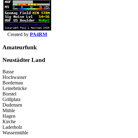
Created by
PA4RM
Amateurfunk
Neustädter Land
Basse
Hochwasser
Bordernau
Leinebrücke
Borstel
Grillplatz
Dudensen
Mühle
Hagen
Kirche
Laderholz
Wassermühle