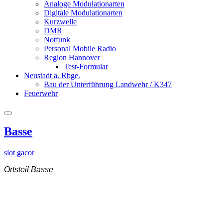
Analoge Modulationarten
Digitale Modulationarten
Kurzwelle
DMR
Notfunk
Personal Mobile Radio
Region Hannover
Test-Formular
Neustadt a. Rbge.
Bau der Unterführung Landwehr / K347
Feuerwehr
Basse
slot gacor
Ortsteil Basse