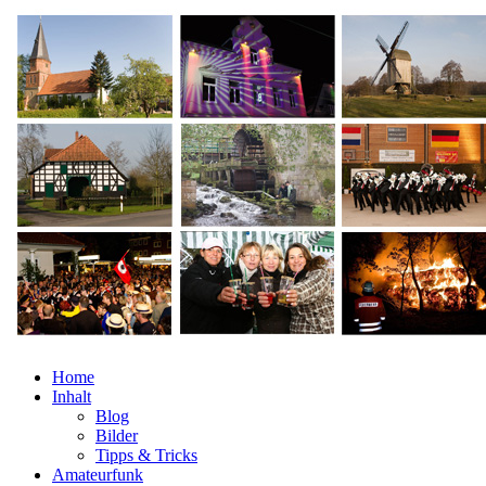
Home
Inhalt
Blog
Bilder
Tipps & Tricks
Amateurfunk