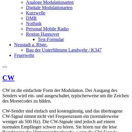
Analoge Modulationarten
Digitale Modulationarten
Kurzwelle
DMR
Notfunk
Personal Mobile Radio
Region Hannover
Test-Formular
Neustadt a. Rbge.
Bau der Unterführung Landwehr / K347
Feuerwehr
CW
CW ist die einfachste Form der Modulation. Der Ausgang des
Senders wird ein- und ausgeschaltet, typischerweise um die Zeichen
des Morsecodes zu bilden.
CW-Sender sind einfach und kostengünstig, und das übertragene
CW-Signal nimmt nicht viel Frequenzraum ein (normalerweise
weniger als 500 Hz). Die CW-Signale sind jedoch auf einem
normalen Empfänger schwer zu hören. Sie hören nur die leise