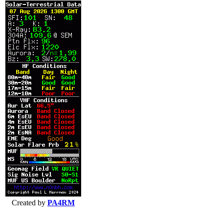
Created by
PA4RM