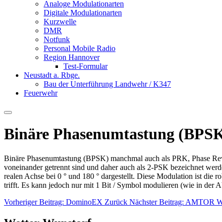
Analoge Modulationarten
Digitale Modulationarten
Kurzwelle
DMR
Notfunk
Personal Mobile Radio
Region Hannover
Test-Formular
Neustadt a. Rbge.
Bau der Unterführung Landwehr / K347
Feuerwehr
Binäre Phasenumtastung (BPS
Binäre Phasenumtastung (BPSK) manchmal auch als PRK, Phase Rever
voneinander getrennt sind und daher auch als 2-PSK bezeichnet werden
realen Achse bei 0 ° und 180 ° dargestellt. Diese Modulation ist die
trifft. Es kann jedoch nur mit 1 Bit / Symbol modulieren (wie in der
Vorheriger Beitrag: DominoEX
Zurück
Nächster Beitrag: AMTOR
W