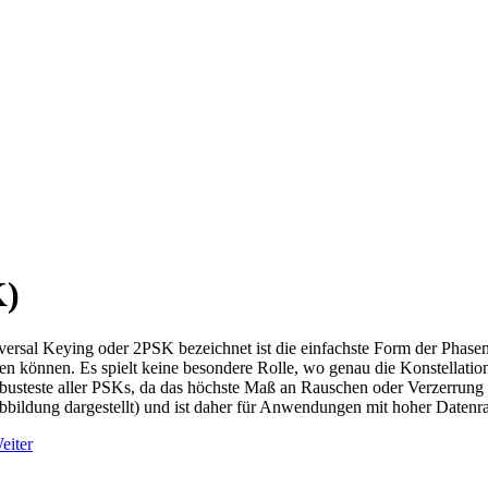
K)
sal Keying oder 2PSK bezeichnet ist die einfachste Form der Phase
 können. Es spielt keine besondere Rolle, wo genau die Konstellationsp
 robusteste aller PSKs, da das höchste Maß an Rauschen oder Verzerrung 
 Abbildung dargestellt) und ist daher für Anwendungen mit hoher Datenra
eiter