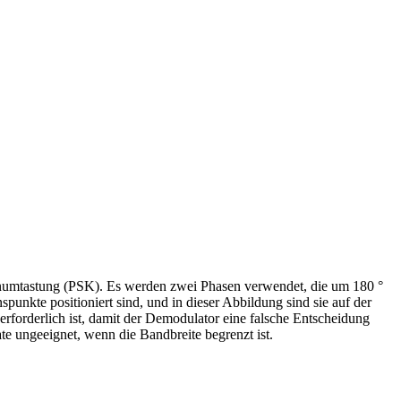
numtastung (PSK). Es werden zwei Phasen verwendet, die um 180 °
unkte positioniert sind, und in dieser Abbildung sind sie auf der
erforderlich ist, damit der Demodulator eine falsche Entscheidung
te ungeeignet, wenn die Bandbreite begrenzt ist.