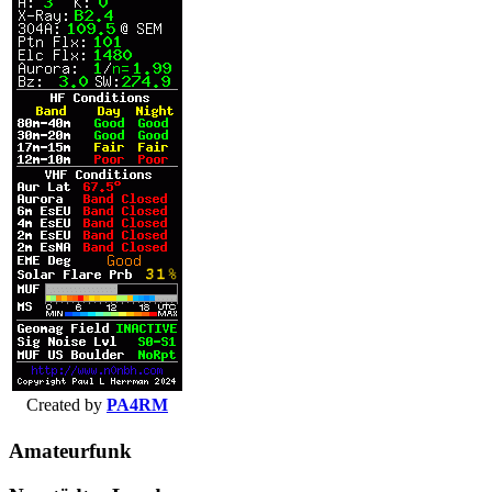
Created by
PA4RM
Amateurfunk