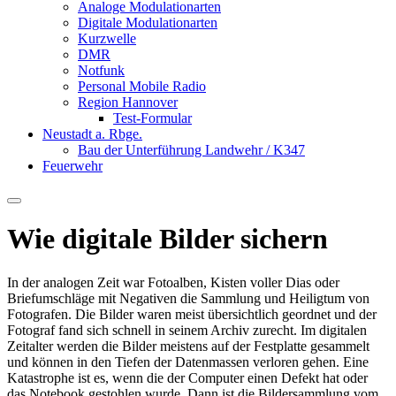
Analoge Modulationarten
Digitale Modulationarten
Kurzwelle
DMR
Notfunk
Personal Mobile Radio
Region Hannover
Test-Formular
Neustadt a. Rbge.
Bau der Unterführung Landwehr / K347
Feuerwehr
Wie digitale Bilder sichern
In der analogen Zeit war Fotoalben, Kisten voller Dias oder
Briefumschläge mit Negativen die Sammlung und Heiligtum von
Fotografen. Die Bilder waren meist übersichtlich geordnet und der
Fotograf fand sich schnell in seinem Archiv zurecht. Im digitalen
Zeitalter werden die Bilder meistens auf der Festplatte gesammelt
und können in den Tiefen der Datenmassen verloren gehen. Eine
Katastrophe ist es, wenn die der Computer einen Defekt hat oder
das Notebook gestohlen wurde. Dann ist die Bildersammlung vom