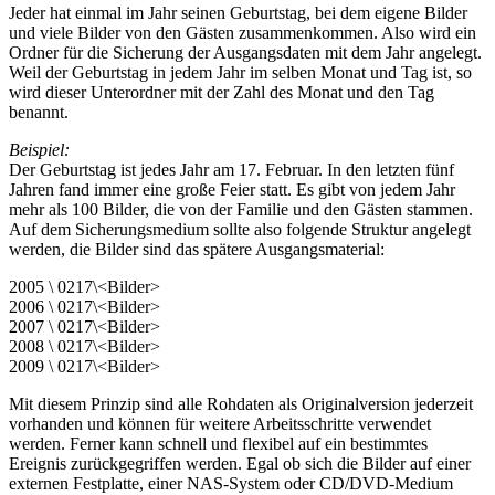
Jeder hat einmal im Jahr seinen Geburtstag, bei dem eigene Bilder
und viele Bilder von den Gästen zusammenkommen. Also wird ein
Ordner für die Sicherung der Ausgangsdaten mit dem Jahr angelegt.
Weil der Geburtstag in jedem Jahr im selben Monat und Tag ist, so
wird dieser Unterordner mit der Zahl des Monat und den Tag
benannt.
Beispiel:
Der Geburtstag ist jedes Jahr am 17. Februar. In den letzten fünf
Jahren fand immer eine große Feier statt. Es gibt von jedem Jahr
mehr als 100 Bilder, die von der Familie und den Gästen stammen.
Auf dem Sicherungsmedium sollte also folgende Struktur angelegt
werden, die Bilder sind das spätere Ausgangsmaterial:
2005 \ 0217\<Bilder>
2006 \ 0217\<Bilder>
2007 \ 0217\<Bilder>
2008 \ 0217\<Bilder>
2009 \ 0217\<Bilder>
Mit diesem Prinzip sind alle Rohdaten als Originalversion jederzeit
vorhanden und können für weitere Arbeitsschritte verwendet
werden. Ferner kann schnell und flexibel auf ein bestimmtes
Ereignis zurückgegriffen werden. Egal ob sich die Bilder auf einer
externen Festplatte, einer NAS-System oder CD/DVD-Medium