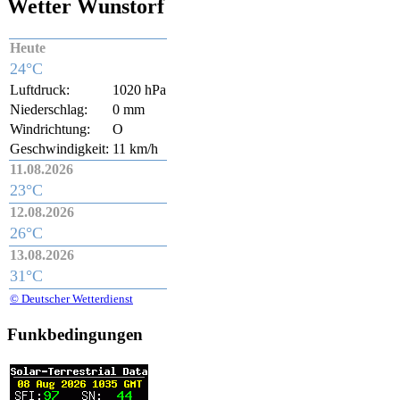
Wetter Wunstorf
Heute
24°C
Luftdruck:
1020 hPa
Niederschlag:
0 mm
Windrichtung:
O
Geschwindigkeit:
11 km/h
11.08.2026
23°C
12.08.2026
26°C
13.08.2026
31°C
© Deutscher Wetterdienst
Funkbedingungen