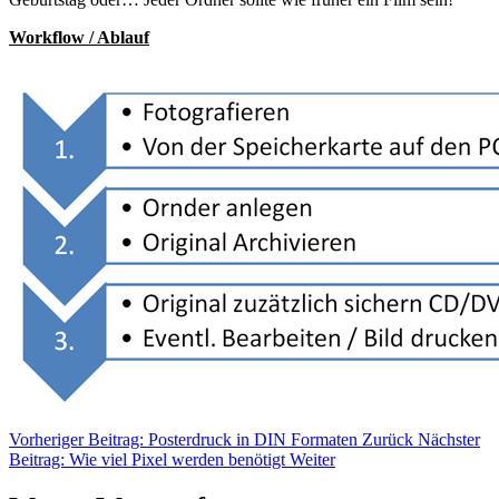
Workflow / Ablauf
Vorheriger Beitrag: Posterdruck in DIN Formaten
Zurück
Nächster
Beitrag: Wie viel Pixel werden benötigt
Weiter