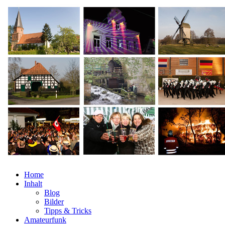
Home
Inhalt
Blog
Bilder
Tipps & Tricks
Amateurfunk