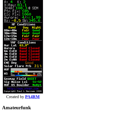
Created by
PA4RM
Amateurfunk