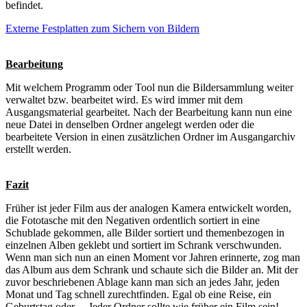
befindet.
Externe Festplatten zum Sichern von Bildern
Bearbeitung
Mit welchem Programm oder Tool nun die Bildersammlung weiter
verwaltet bzw. bearbeitet wird. Es wird immer mit dem
Ausgangsmaterial gearbeitet. Nach der Bearbeitung kann nun eine
neue Datei in denselben Ordner angelegt werden oder die
bearbeitete Version in einen zusätzlichen Ordner im Ausgangarchiv
erstellt werden.
Fazit
Früher ist jeder Film aus der analogen Kamera entwickelt worden,
die Fototasche mit den Negativen ordentlich sortiert in eine
Schublade gekommen, alle Bilder sortiert und themenbezogen in
einzelnen Alben geklebt und sortiert im Schrank verschwunden.
Wenn man sich nun an einen Moment vor Jahren erinnerte, zog man
das Album aus dem Schrank und schaute sich die Bilder an. Mit der
zuvor beschriebenen Ablage kann man sich an jedes Jahr, jeden
Monat und Tag schnell zurechtfinden. Egal ob eine Reise, ein
Geburtstag oder… Jeder Ordner sollte wie früher ein Film sein!