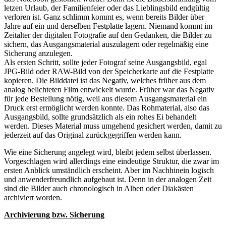
letzen Urlaub, der Familienfeier oder das Lieblingsbild endgültig
verloren ist. Ganz schlimm kommt es, wenn bereits Bilder über
Jahre auf ein und derselben Festplatte lagern. Niemand kommt im
Zeitalter der digitalen Fotografie auf den Gedanken, die Bilder zu
sichern, das Ausgangsmaterial auszulagern oder regelmäßig eine
Sicherung anzulegen.
Als ersten Schritt, sollte jeder Fotograf seine Ausgangsbild, egal
JPG-Bild oder RAW-Bild von der Speicherkarte auf die Festplatte
kopieren. Die Bilddatei ist das Negativ, welches früher aus dem
analog belichteten Film entwickelt wurde. Früher war das Negativ
für jede Bestellung nötig, weil aus diesem Ausgangsmaterial ein
Druck erst ermöglicht werden konnte. Das Rohmaterial, also das
Ausgangsbild, sollte grundsätzlich als ein rohes Ei behandelt
werden. Dieses Material muss umgehend gesichert werden, damit zu
jederzeit auf das Original zurückgegriffen werden kann.
Wie eine Sicherung angelegt wird, bleibt jedem selbst überlassen.
Vorgeschlagen wird allerdings eine eindeutige Struktur, die zwar im
ersten Anblick umständlich erscheint. Aber im Nachhinein logisch
und anwenderfreundlich aufgebaut ist. Denn in der analogen Zeit
sind die Bilder auch chronologisch in Alben oder Diakästen
archiviert worden.
Archivierung bzw. Sicherung