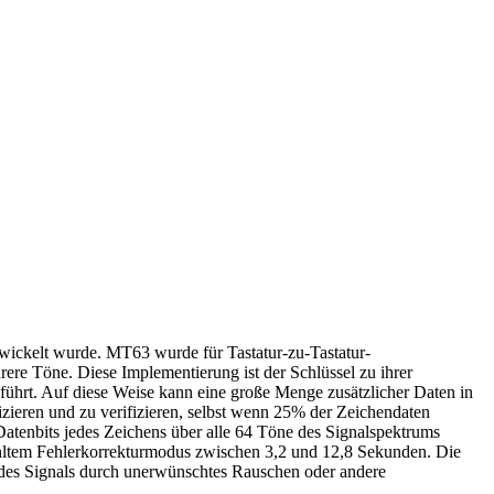
ickelt wurde. MT63 wurde für Tastatur-zu-Tastatur-
re Töne. Diese Implementierung ist der Schlüssel zu ihrer
ührt. Auf diese Weise kann eine große Menge zusätzlicher Daten in
zieren und zu verifizieren, selbst wenn 25% der Zeichendaten
Datenbits jedes Zeichens über alle 64 Töne des Signalspektrums
wähltem Fehlerkorrekturmodus zwischen 3,2 und 12,8 Sekunden. Die
 des Signals durch unerwünschtes Rauschen oder andere