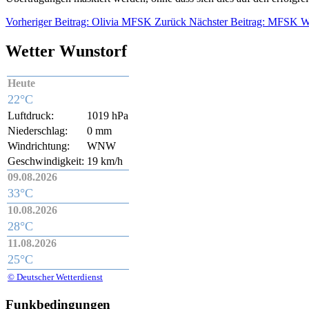
Vorheriger Beitrag: Olivia MFSK
Zurück
Nächster Beitrag: MFSK
W
Wetter Wunstorf
Heute
22°C
Luftdruck:
1019 hPa
Niederschlag:
0 mm
Windrichtung:
WNW
Geschwindigkeit:
19 km/h
09.08.2026
33°C
10.08.2026
28°C
11.08.2026
25°C
© Deutscher Wetterdienst
Funkbedingungen