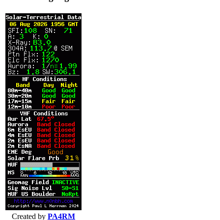
Created by
PA4RM