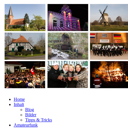
Home
Inhalt
Blog
Bilder
Tipps & Tricks
Amateurfunk