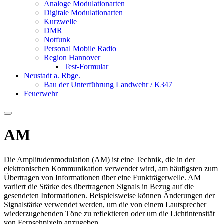
Analoge Modulationarten
Digitale Modulationarten
Kurzwelle
DMR
Notfunk
Personal Mobile Radio
Region Hannover
Test-Formular
Neustadt a. Rbge.
Bau der Unterführung Landwehr / K347
Feuerwehr
AM
Die Amplitudenmodulation (AM) ist eine Technik, die in der
elektronischen Kommunikation verwendet wird, am häufigsten zum
Übertragen von Informationen über eine Funkträgerwelle. AM
variiert die Stärke des übertragenen Signals in Bezug auf die
gesendeten Informationen. Beispielsweise können Änderungen der
Signalstärke verwendet werden, um die von einem Lautsprecher
wiederzugebenden Töne zu reflektieren oder um die Lichtintensität
von Fernsehpixeln anzugeben.