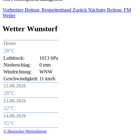
Vorheriger Beitrag: Restseitenband
Zurück
Nächster Beitrag: FM
Weiter
Wetter Wunstorf
Heute
28°C
Luftdruck:
1013 hPa
Niederschlag:
0 mm
Windrichtung:
WNW
Geschwindigkeit:
11 km/h
12.08.2026
28°C
13.08.2026
32°C
14.08.2026
35°C
© Deutscher Wetterdienst